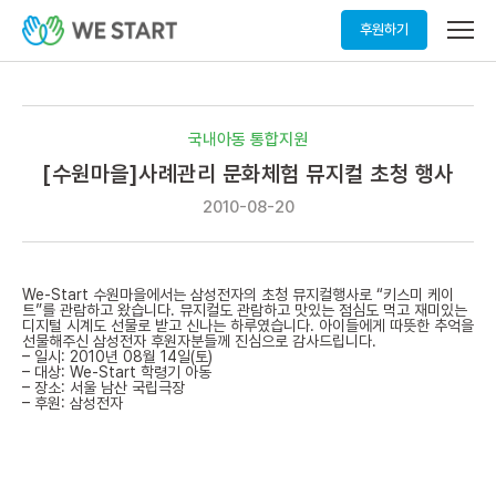
메
후원하기
뉴
열
기
국내아동 통합지원
[수원마을]사례관리 문화체험 뮤지컬 초청 행사
2010-08-20
We-Start 수원마을에서는 삼성전자의 초청 뮤지컬행사로 “키스미 케이
트”를 관람하고 왔습니다. 뮤지컬도 관람하고 맛있는 점심도 먹고 재미있는
디지털 시계도 선물로 받고 신나는 하루였습니다. 아이들에게 따뜻한 추억을
선물해주신 삼성전자 후원자분들께 진심으로 감사드립니다.
– 일시: 2010년 08월 14일(토)
– 대상: We-Start 학령기 아동
– 장소: 서울 남산 국립극장
– 후원: 삼성전자