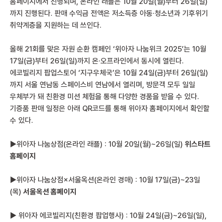
홈페이지에서 진행되며, 온라인 래플은 10월 20일(월)부터 26일(일)
까지 진행된다. 판매 수익금 전액은 저소득층 아동·청소년과 기후위기
취약계층을 지원하는 데 쓰인다.
올해 21회를 맞은 자원 순환 캠페인 ‘위아자 나눔위크 2025’는 10월
17일(금)부터 26일(일)까지 온·오프라인에서 동시에 열린다.
에코빌리지 팝업스토어 ‘지구우체국’은 10월 24일(금)부터 26일(일)
까지 서울 연남동 스페이스비 연남에서 열리며, 방문객 모두 일일
우체부가 돼 친환경 미션 체험을 통해 다양한 경품을 받을 수 있다.
기증품 판매 일정은 아래 QR코드를 통해 위아자 홈페이지에서 확인할
수 있다.
▶위아자 나눔상점(온라인 래플) : 10월 20일(월)~26일(일)
위스타트
홈페이지
▶위아자 나눔상점×서울옥션(온라인 경매) : 10월 17일(금)~23일
(목)
서울옥션 홈페이지
▶ 위아자 에코빌리지(친환경 팝업행사) : 10월 24일(금)~26일(일),