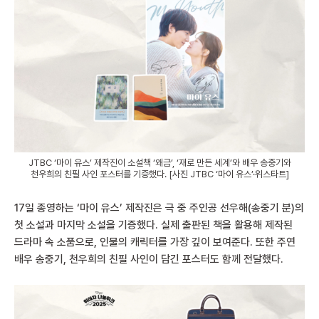
JTBC ‘마이 유스’ 제작진이 소설책 ‘왜금’, ‘재로 만든 세계’와 배우 송중기와
천우희의 친필 사인 포스터를 기증했다. [사진 JTBC ‘마이 유스’·위스타트]
17일 종영하는 ‘마이 유스’ 제작진은 극 중 주인공 선우해(송중기 분)의
첫 소설과 마지막 소설을 기증했다. 실제 출판된 책을 활용해 제작된
드라마 속 소품으로, 인물의 캐릭터를 가장 깊이 보여준다. 또한 주연
배우 송중기, 천우희의 친필 사인이 담긴 포스터도 함께 전달했다.