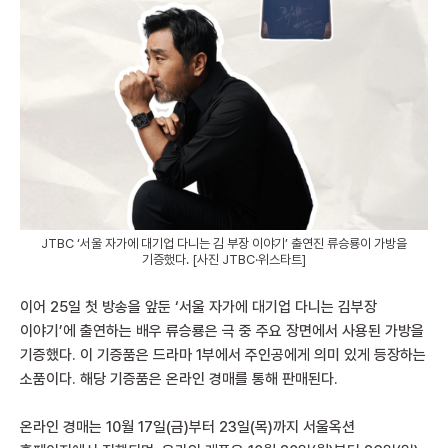
JTBC ‘서울 자가에 대기업 다니는 김 부장 이야기’ 출연진 류승룡이 가방을
기증했다. [사진 JTBC·위스타트]
이어 25일 첫 방송을 앞둔 ‘서울 자가에 대기업 다니는 김부장
이야기’에 출연하는 배우 류승룡은 극 중 주요 장면에서 사용된 가방을
기증했다. 이 기증품은 드라마 1부에서 주인공에게 의미 있게 등장하는
소품이다. 해당 기증품은 온라인 경매를 통해 판매된다.
온라인 경매는 10월 17일(금)부터 23일(목)까지 서울옥션