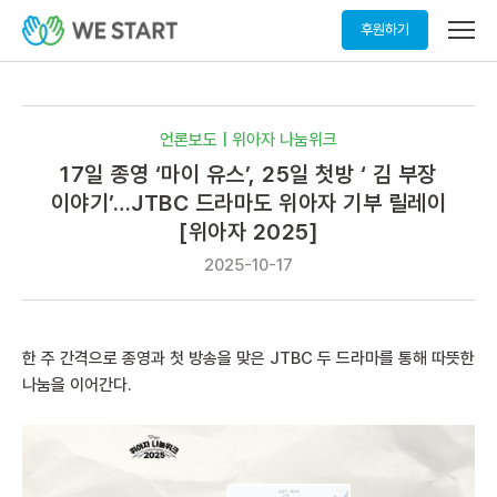
메
후원하기
뉴
열
기
언론보도 | 위아자 나눔위크
17일 종영 ‘마이 유스’, 25일 첫방 ‘ 김 부장
이야기’…JTBC 드라마도 위아자 기부 릴레이
[위아자 2025]
2025-10-17
한 주 간격으로 종영과 첫 방송을 맞은 JTBC 두 드라마를 통해 따뜻한
나눔을 이어간다.