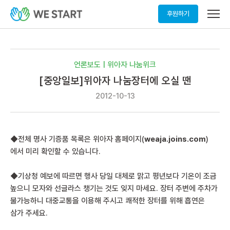
메
후원하기
뉴
열
기
언론보도 | 위아자 나눔위크
[중앙일보]위아자 나눔장터에 오실 땐
2012-10-13
◆전체 명사 기증품 목록은 위아자 홈페이지(
weaja.joins.com
)
에서 미리 확인할 수 있습니다.
◆기상청 예보에 따르면 행사 당일 대체로 맑고 평년보다 기온이 조금
높으니 모자와 선글라스 챙기는 것도 잊지 마세요. 장터 주변에 주차가
불가능하니 대중교통을 이용해 주시고 쾌적한 장터를 위해 흡연은
삼가 주세요.