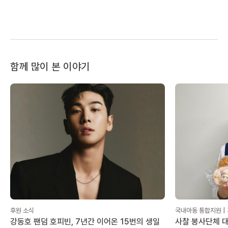
함께 많이 본 이야기
후원 소식
국내아동 통합지원 |
강동호 팬덤 호피빈, 7년간 이어온 15번의 생일
사찰 봉사단체 대