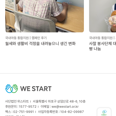
국내아동 통합지원 | 캠페인 후기
국내아동 통합지원 |
월세와 생활비 걱정을 내려놓으니 생긴 변화
사찰 봉사단체 대
빵 나눔
사단법인 위스타트
서울특별시 마포구 상암산로 48-6, 10층
후원문의 : 1577-9572
이메일 :
we@westart.or.kr
팩스 : 02-751-9991
사업자등록번호 : 104-82-09987