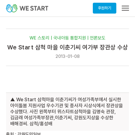
메
후원하기
뉴
열
기
WE 스토리 | 국내아동 통합지원 | 언론보도
We Start 삼척 마을 이춘기씨 여가부 장관상 수상
2013-01-08
▲ We Start 삼척마을 이춘기씨가 여성가족부에서 실시한
아이돌봄 지원사업 우수기관 및 종사자 시상식에서 장관상을
수상했다. 사진 왼쪽부터 위스타트삼척마을 김명숙 관장,
김금래 여성가족부장관,이춘기씨, 강원도지상을 수상한
배해경씨. 삼척/홍성배
출처 : 강원도민일보