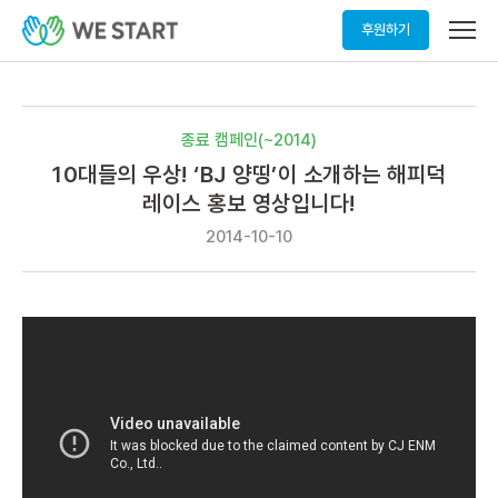
메
후원하기
뉴
열
기
종료 캠페인(~2014)
10대들의 우상! ‘BJ 양띵’이 소개하는 해피덕
레이스 홍보 영상입니다!
2014-10-10