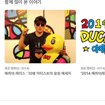
함께 많이 본 이야기
종료 캠페인(~2014)
종료 캠페인(~2014
해피덕 레이스 : 10명 아티스트의 응원 메세지
‘2014 해피덕