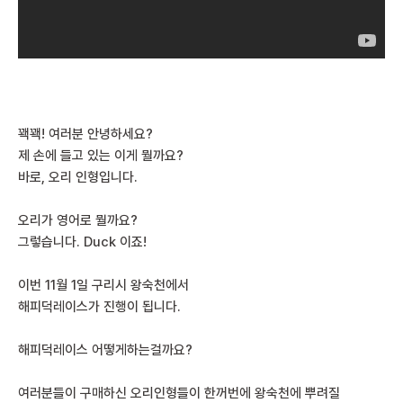
꽥꽥! 여러분 안녕하세요?
제 손에 들고 있는 이게 뭘까요?
바로, 오리 인형입니다.
오리가 영어로 뭘까요?
그렇습니다. Duck 이죠!
이번 11월 1일 구리시 왕숙천에서
해피덕레이스가 진행이 됩니다.
해피덕레이스 어떻게하는걸까요?
여러분들이 구매하신 오리인형들이 한꺼번에 왕숙천에 뿌려질