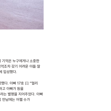
의 기억은 누구에게나 소중한
기억조차 갖기 어려운 아들‧딸
에 입성했다.
했다. 아빠 17호 曰 “멀리
수하고 아빠가 등을
이라는 별명을 지어주었다. 아빠
음 만남에는 어쩔 수가