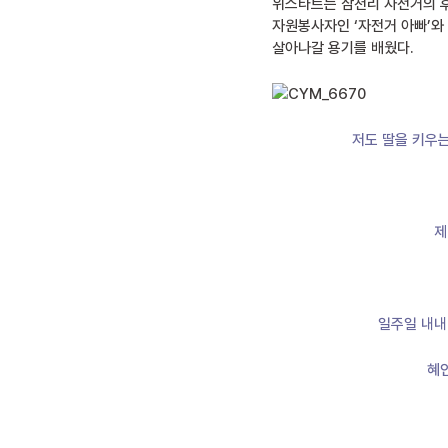
위스타트는 삼천리 자전거의 후
자원봉사자인 ‘자전거 아빠’와 
살아나갈 용기를 배웠다.
저도 딸을 키우는
제
일주일 내내
혜