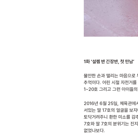
1화 ‘설렘 반 긴장반, 첫 만남’
불안한 손과 떨리는 마음으로 
추억이다. 어린 시절 자전거를
1~20호 그리고 그런 아이들의
2016년 6월 25일, 체육관
서있는 딸 17호의 얼굴을 보자
토닥거려주니 환한 미소를 감추
7호와 딸 7호의 분위기는 진
없었나보다.