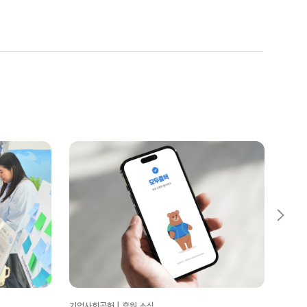
기업사회공헌 | 후원 소식
기업사회