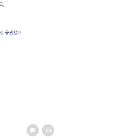
고,
상 응원할께.