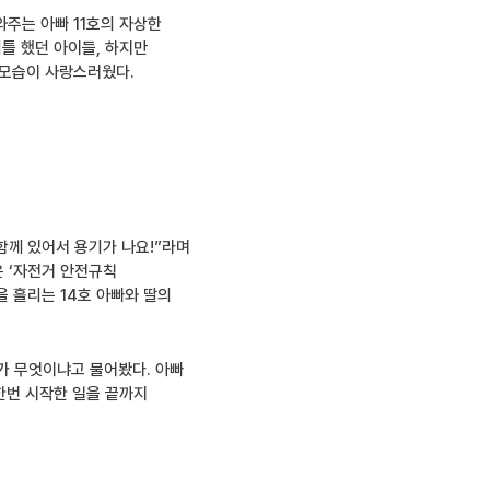
와주는 아빠 11호의 자상한
비틀 했던 아이들, 하지만
 모습이 사랑스러웠다.
함께 있어서 용기가 나요!”라며
은 ‘자전거 안전규칙
 흘리는 14호 아빠와 딸의
가 무엇이냐고 물어봤다. 아빠
 한번 시작한 일을 끝까지