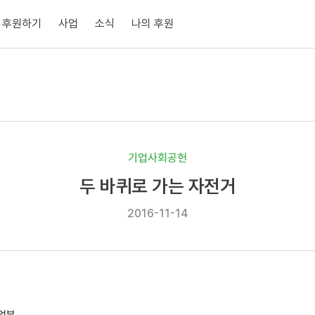
후원하기
사업
소식
나의 후원
기업사회공헌
두 바퀴로 가는 자전거
2016-11-14