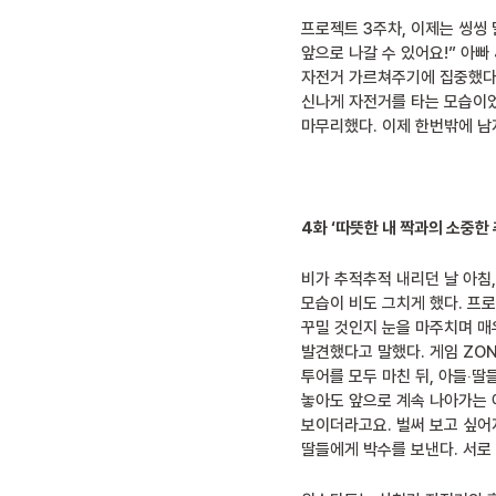
프로젝트 3주차, 이제는 씽씽 
앞으로 나갈 수 있어요!” 아빠
자전거 가르쳐주기에 집중했다.
신나게 자전거를 타는 모습이었
마무리했다. 이제 한번밖에 남
4화 ‘따뜻한 내 짝과의 소중한 
비가 추적추적 내리던 날 아침
모습이 비도 그치게 했다. 프
꾸밀 것인지 눈을 마주치며 매우
발견했다고 말했다. 게임 ZON
투어를 모두 마친 뒤, 아들‧딸
놓아도 앞으로 계속 나아가는 아
보이더라고요. 벌써 보고 싶어
딸들에게 박수를 보낸다. 서로