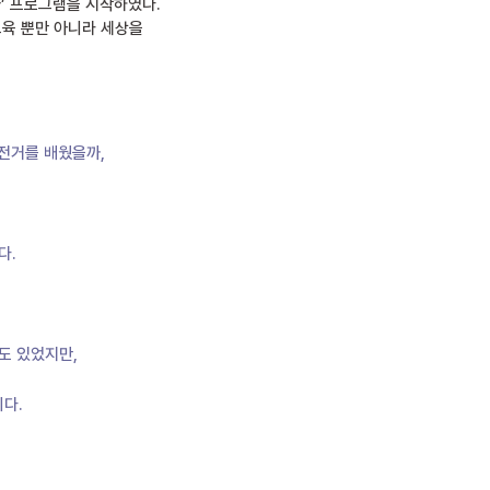
’ 프로그램을 시작하였다.
교육 뿐만 아니라 세상을
자전거를 배웠을까,
다.
도 있었지만,
다.