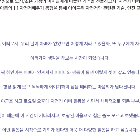
원으로 모자/조손 가정의 아이들에게 따뜻한 기억을 선물하고자 ‘자전거 아빠
아동의 1:1 자전거배우기 동행을 통해 아이들은 자전거와 관련된 기술, 안전 
 아빠로서, 우리 딸이 아빠가 없었으면 어떻게 자라고 있을까, 또 누구에게 
여러가지 생각을 해보는 시간이 되었습니다.
 짝 혜인이는 아빠가 안계셔서 어머니와 쌍둥이 동생 이렇게 셋이 살고 있습니
항상 밝게 웃고 씩씩하게 이야기하며 남을 배려하는 마음씨가 남다릅니다.
 야근을 하고 토요일 오후에 자전거 아빠 활동을 하면서 체력적으로 힘든 부분
인이 때문에 이 시간이 기다려지고, 보람된 마음으로 힘든 줄도 모르고 보냈습니
이번 활동을 시작으로 기회가 된다면 더욱 더 다양한 활동을 하고 싶습니다.