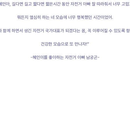
혜인아, 길다면 길고 짧다면 짧은시간 동안 자전거 아빠 잘 따라줘서 너무 고맙
뭐든지 열심히 하는 네 모습에 너무 행복했던 시간이었어.
 함께 하면서 생긴 자전거 국가대표가 되겠다는 꿈, 꼭 이루어질 수 있도록 항
건강한 모습으로 또 만나자!”
-혜인이를 좋아하는 자전거 아빠 남궁곤-