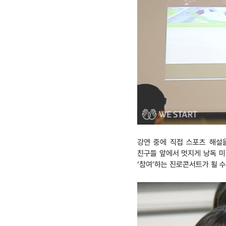
강연 중에 직접 스포츠 해설
친구들 앞에서 멋지게 낭독 미
‘참여’하는 진로콘서트가 될 