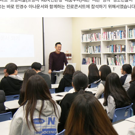
위스타트 고양마을(고양시-KB국민은행 배움누리)에는 서른 명의 청소년들이
유는 바로 민경수 아나운서와 함께하는 진로콘서트에 참석하기 위해서였습니다