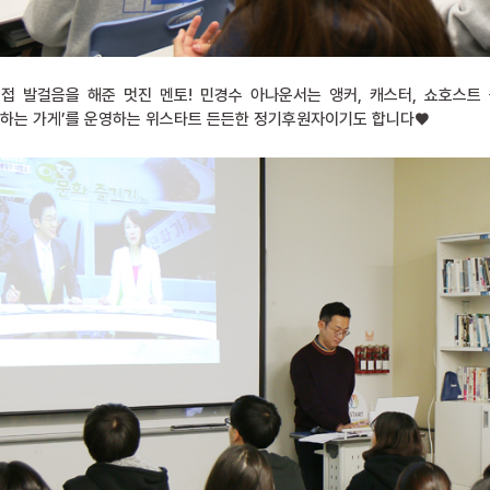
접 발걸음을 해준 멋진 멘토! 민경수 아나운서는 앵커, 캐스터, 쇼호스트
천하는 가게’를 운영하는 위스타트 든든한 정기후원자이기도 합니다♥