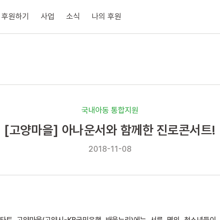
후원하기
사업
소식
나의 후원
국내아동 통합지원
[고양마을] 아나운서와 함께한 진로콘서트!
2018-11-08