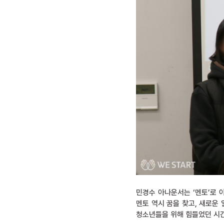
민경수 아나운서는 ‘멘토’로 
멘토 역시 꿈을 찾고, 새로운
청소년들을 위해 힘들었던 시간