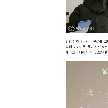
민경수 아나운서는 진로를 고
통해 이야기를 풀어낸 민경수
재미있게 이해할 수 있었습니다