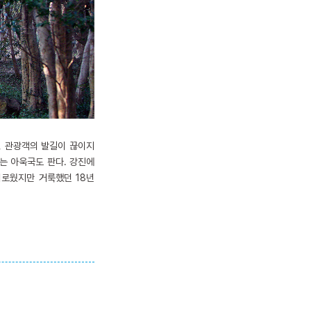
, 관광객의 발길이 끊이지
는 아욱국도 판다. 강진에
외로웠지만 거룩했던 18년