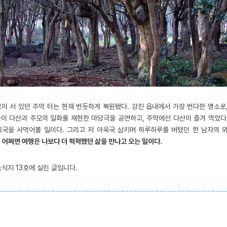
로이 서 있던 주막 터는 현재 번듯하게 복원됐다. 강진 읍내에서 가장 번다한 명소로
들이 다산과 주모의 일화를 재현한 마당극을 공연하고, 주막에선 다산이 즐겨 먹었다
욱국을 사먹어볼 일이다. 그리고 저 아욱국 삼키며 하루하루를 버텼던 한 남자의 
.
어쩌면 여행은 나보다 더 퍽퍽했던 삶을 만나고 오는 일이다.
식지 13호에 실린 글입니다.