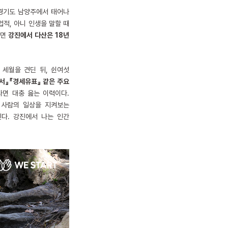
 경기도 남양주에서 태어나
업적, 아니 인생을 말할 때
하면
강진에서 다산은 18년
 세월을 견딘 뒤, 쉰여섯
서』『경세유표』 같은 주요
면 대충 읊는 이력이다.
 사람의 일상을 지켜보는
다. 강진에서 나는 인간