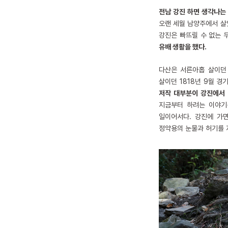
전남 강진 하면 생각나는
오랜 세월 남양주에서 살았
강진은 빠뜨릴 수 없는 
유배 생활을 했다.
다산은 서른아홉 살이던 
살이던 1818년 9월 
저작 대부분이 강진에서 
지금부터 하려는 이야기
일이어서다. 강진에 가
정약용의 눈물과 허기를 