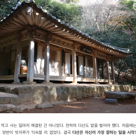
 먹고 사는 일마저 해결된 건 아니었다. 천하의 다산도 밥을 벌어야 했다. 처음에
 양반이 빗자루가 익숙할 리 없었다. 결국
다산은 자신이 가장 잘하는 일을 시작