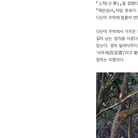
『소학(小學)』을 읽혔다
『목민심서』처럼 후세가 
다산이 주막에 빌붙어 연
다산이 주막에서 가르친 황
길이 남는 업적을 이룬다
믿는다. 생의 밑바닥까지
‘사의재(四宜齋)’라고 불
읽히는 이름이다.