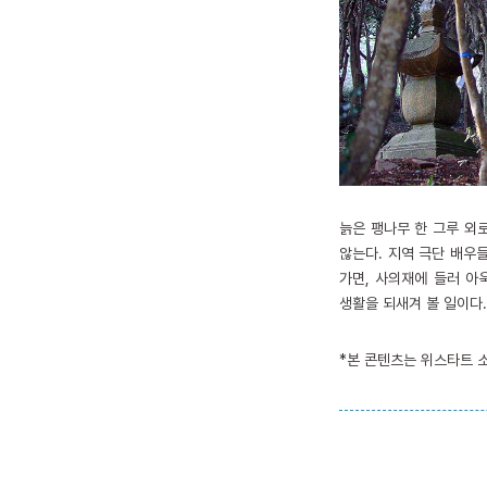
늙은 팽나무 한 그루 외
않는다. 지역 극단 배우
가면, 사의재에 들러 아
생활을 되새겨 볼 일이다
*본 콘텐츠는 위스타트 소