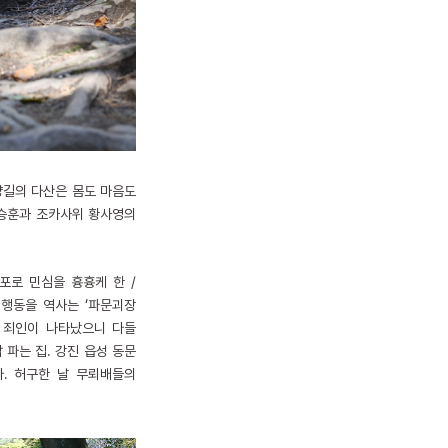
귀양길의 다산은 몸도 마음도
이승훈과 조카사위 황사영의
포로 민심을 흉흉케 한 /
 행동을 역사는 ‘파문괴장
 죄인이 나타났으니 다들
 파는 집. 강진 읍성 동문
다. 허구한 날 무뢰배들의