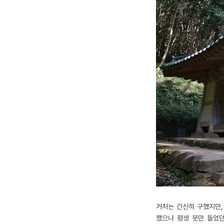
거처는 간신히 구했지만,
했으나 평생 붓만 들었던