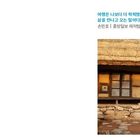
여행은 나보다 더 퍽퍽
삶을 만나고 오는 일이다
손민호 | 중앙일보 레저