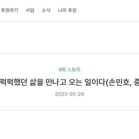
후원하기
사업
소식
나의 후원
WE 스토리
 퍽퍽했던 삶을 만나고 오는 일이다(손민호, 
2023-05-26