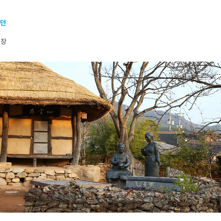
했던
팀장