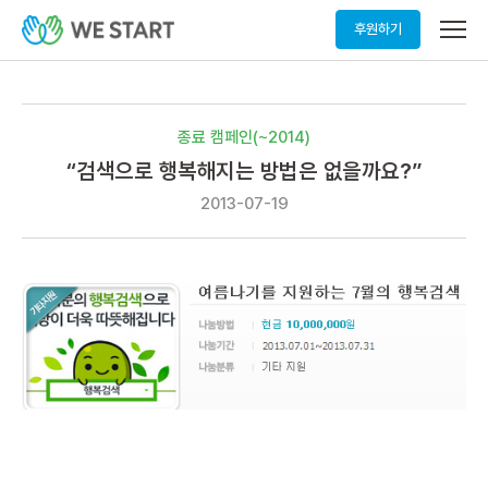
메
후원하기
뉴
열
기
종료 캠페인(~2014)
“검색으로 행복해지는 방법은 없을까요?”
2013-07-19