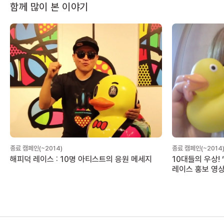
함께 많이 본 이야기
종료 캠페인(~2014)
종료 캠페인(~2014
해피덕 레이스 : 10명 아티스트의 응원 메세지
10대들의 우상! 
레이스 홍보 영