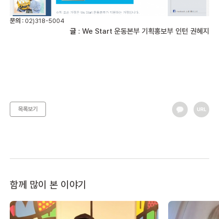
문의
: 02)318-5004
글
: We Start 운동본부 기획홍보부 인턴 권혜지
목록보기
함께 많이 본 이야기