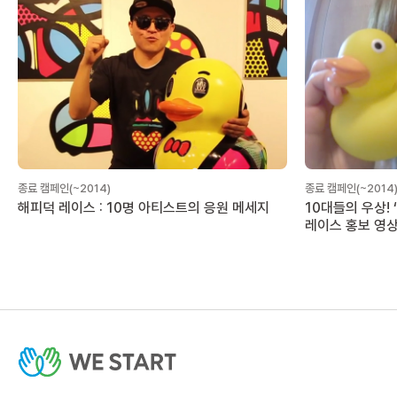
종료 캠페인(~2014)
종료 캠페인(~2014
해피덕 레이스 : 10명 아티스트의 응원 메세지
10대들의 우상! 
레이스 홍보 영