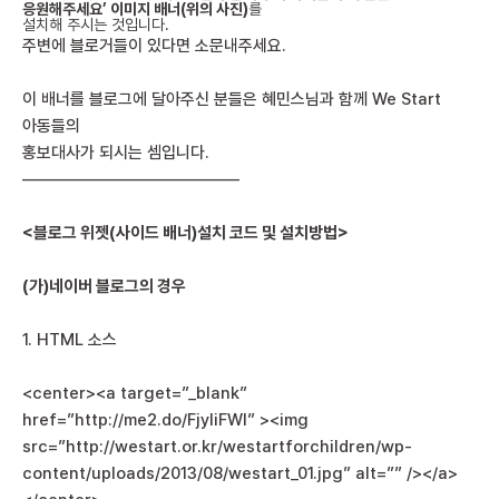
응원해주세요’ 이미지 배너(위의 사진)
를
설치해 주시는 것입니다.
주변에 블로거들이 있다면 소문내주세요.
이 배너를 블로그에 달아주신 분들은 혜민스님과 함께 We Start
아동들의
홍보대사가 되시는 셈입니다.
—————————————
<블로그 위젯(사이드 배너)설치 코드 및 설치방법>
(가)네이버 블로그의 경우
1. HTML 소스
<center><a target=”_blank”
href=”http://me2.do/FjyIiFWI” ><img
src=”http://westart.or.kr/westartforchildren/wp-
content/uploads/2013/08/westart_01.jpg” alt=”” /></a>