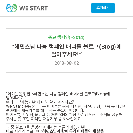
메
후원하기
뉴
열
기
종료 캠페인(~2014)
“혜민스님 나눔 캠페인 배너를 블로그(Blog)에
달아주세요!”
2013-08-02
“아이들을 위한 <혜민스님 나눔 캠페인 배너>를 블로그(Blog)에
달아주세요!”
여러분~ ‘재능기부’에 대해 알고 계시나요?
We Start 운동본부에는 아이들을 위해 디자인, 사진, 영상, 교육 등 다양한
분야에서 재능기부를 해 주시는 분들이 계십니다.
페이스북, 트위터,블로그 등 개인 SNS 계정으로 위스타트 소식을 공유해
주시는 것 또한 이러한 재능기부 중 하나인데요.
—————————————-
그 중 블로그를 운영하고 계시는 분들의 재능기부!
바로 자신의 블로그에
‘혜민스님과 함께 우리 아이들의 새 날을