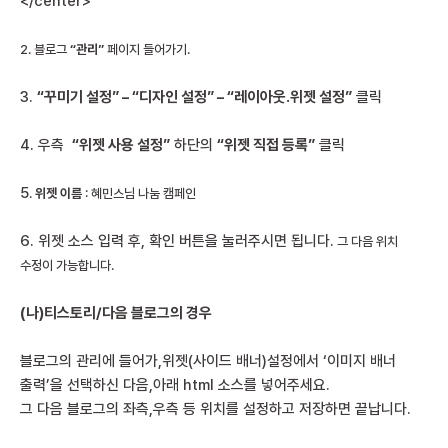
</center>
2. 블로그
“관리”
페이지 들어가기.
3.
“
꾸미기 설정” – “디자인 설정” – “레이아웃.위젯 설정”
클릭
4. 우측
“위젯 사용 설정”
하단의
“위젯 직접 등록”
클릭
5
.
위젯 이름
: 혜민스님 나눔 캠페인
6. 위젯 소스 입력 후, 확인 버튼을 눌러주시면 됩니다.
그 다음 위치
수정이 가능합니다.
(나)티스토리/다음 블로그의 경우
블로그의 관리에 들어가,위젯(사이드 배너)설정에서 ‘이미지 배너
출력’을 선택하신 다음,아래 html 소스를 넣어주세요.
그 다음 블로그의 좌측,우측 등 위치를 설정하고 저장하면 끝납니다.