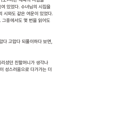
 기도>라는 제목의 시집을
묶여 있었다. 수녀님의 시집을
의 시와도 같은 여운이 있었다.
. 그중에서도 몇 번을 읽어도
고맙다 고맙다 되풀이하다 보면,
 올리셨던 친할머니가 생각나
것이 성스러움으로 다가가는 더