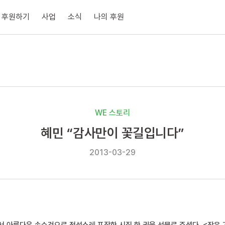
후원하기
사업
소식
나의 후원
WE 스토리
혜민 “감사만이 꽃길입니다”
2013-03-29