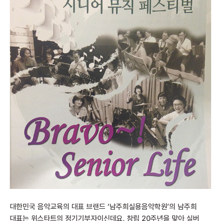
대한민국 음악교육의 대표 브랜드 ‘남주희실용음악학원’의 남주희
대표는 위스타트의 정기기부자이신데요. 창립 20주년을 맞아 실버