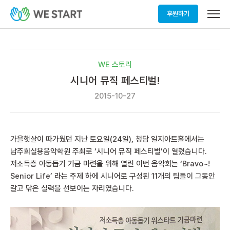
메
후원하기
뉴
열
기
WE 스토리
시니어 뮤직 페스티벌!
2015-10-27
가을햇살이 따가웠던 지난 토요일(24일), 청담 일지아트홀에서는
남주희실용음악학원 주최로 ‘시니어 뮤직 페스티벌’이 열렸습니다.
저소득층 아동돕기 기금 마련을 위해 열린 이번 음악회는 ‘Bravo~!
Senior Life’ 라는 주제 하에 시니어로 구성된 11개의 팀들이 그동안
갈고 닦은 실력을 선보이는 자리였습니다.