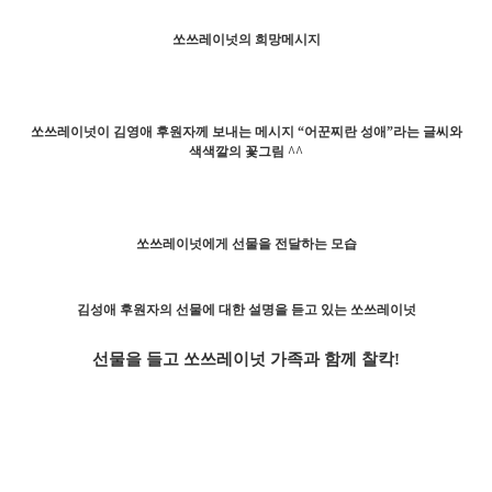
쏘쓰레이넛의 희망메시지
쏘쓰레이넛이 김영애 후원자께 보내는 메시지 “어꾼찌란 성애”라는 글씨와
색색깔의 꽃그림 ^^
쏘쓰레이넛에게 선물을 전달하는 모습
김성애 후원자의 선물에 대한 설명을 듣고 있는 쏘쓰레이넛
선물을 들고 쏘쓰레이넛 가족과 함께 찰칵!