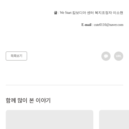
글
: We Start 캄보디아 센터 복지조정자 이소현
E-mail
:
cute0116@naver.com
목록보기
함께 많이 본 이야기