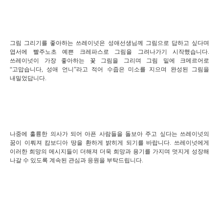
그림 그리기를 좋아하는 쓰레이넛은 성애선생님께 그림으로 답하고 싶다며
엽서에 빨주노초 예쁜 크레파스로 그림을 그려나가기 시작했습니다.
쓰레이넛이 가장 좋아하는 꽃 그림을 그리며 그림 밑에 크메르어로
“고맙습니다, 성애 언니”라고 적어 수줍은 미소를 지으며 완성된 그림을
내밀었답니다.
나중에 훌륭한 의사가 되어 아픈 사람들을 돌보아 주고 싶다는 쓰레이넛의
꿈이 이뤄져 캄보디아 땅을 환하게 밝히게 되기를 바랍니다. 쓰레이넛에게
이러한 희망의 메시지들이 더해져 더욱 희망과 용기를 가지며 멋지게 성장해
나갈 수 있도록 계속된 관심과 응원을 부탁드립니다.