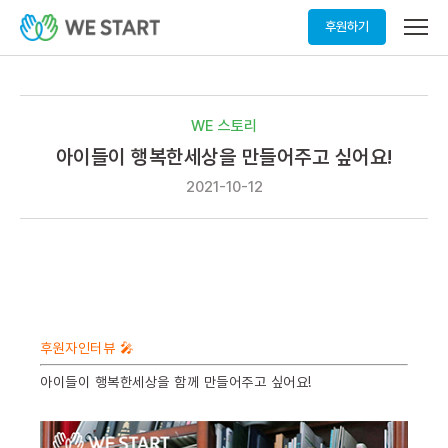
메
후원하기
뉴
열
기
WE 스토리
아이들이 행복한세상을 만들어주고 싶어요!
2021-10-12
후원자인터뷰 🎤
아이들이 행복한세상을 함께 만들어주고 싶어요!