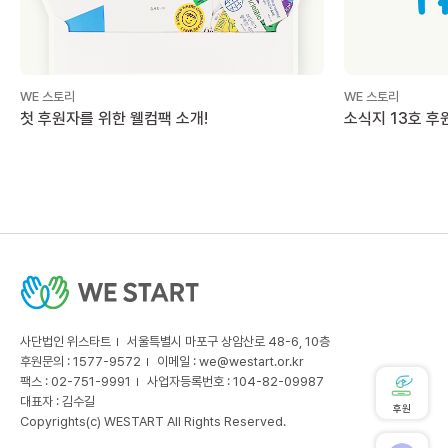
WE 스토리
WE 스토리
첫 후원자를 위한 웰컴팩 소개!
소식지 13호 후
사단법인 위스타트
서울특별시 마포구 상암산로 48-6, 10층
후원문의 : 1577-9572
이메일 :
we@westart.or.kr
팩스 : 02-751-9991
사업자등록번호 : 104-82-09987
대표자 : 김수길
후원
Copyrights(c) WESTART All Rights Reserved.