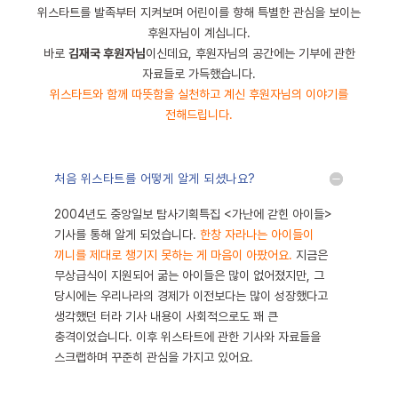
위스타트를 발족부터 지켜보며 어린이를 향해 특별한 관심을 보이는
후원자님이 계십니다.
바로
김재국 후원자님
이신데요, 후원자님의 공간에는 기부에 관한
자료들로 가득했습니다.
위스타트와 함께 따뜻함을 실천하고 계신 후원자님의 이야기를
전해드립니다.
처음 위스타트를 어떻게 알게 되셨나요?
2004년도 중앙일보 탐사기획특집 <가난에 갇힌 아이들>
기사를 통해 알게 되었습니다.
한창 자라나는 아이들이
끼니를 제대로 챙기지 못하는 게 마음이 아팠어요.
지금은
무상급식이 지원되어 굶는 아이들은 많이 없어졌지만, 그
당시에는 우리나라의 경제가 이전보다는 많이 성장했다고
생각했던 터라 기사 내용이 사회적으로도 꽤 큰
충격이었습니다. 이후 위스타트에 관한 기사와 자료들을
스크랩하며 꾸준히 관심을 가지고 있어요.