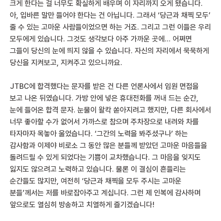
크게 한다는 걸 너무도 확실하게 배우며 이 자리까지 오게 됐습니다.
아, 입바른 말만 들어야 한다는 건 아닙니다. 그래서 ‘당근과 채찍 모두’
줄 수 있는 고마운 사람들이었으면 하는 거죠. 그리고 그런 이들은 우리
모두에게 있습니다. 그것도 생각보다 아주 가까운 곳에… 어쩌면
그들이 당신의 눈에 띄지 않을 수 있습니다. 자신의 자리에서 묵묵하게
당신을 지켜보고, 지켜주고 있으니까요.
JTBC에 합격했다는 문자를 받은 건 다른 언론사에서 임원 면접을
보고 나온 뒤였습니다. 가방 안에 넣은 휴대전화를 꺼내 드는 순간,
눈에 들어온 합격 문자. 눈물이 왈칵 쏟아지려고 했지만, 다른 회사에서
너무 좋아할 수가 없어서 가까스로 참으며 주차장으로 내려와 차를
타자마자 목놓아 울었습니다. ‘그간의 노력을 봐주셨구나’ 하는
감사함과 이제야 비로소 그 동안 많은 분들께 받았던 고마운 마음들을
돌려드릴 수 있게 되었다는 기쁨이 교차했습니다. 그 마음을 잊지도
잃지도 않으려고 노력하고 있습니다. 물론 이 결심이 흔들리는
순간들도 많지만, 여전히 ‘당근과 채찍을 모두 주시는 고마운
분들’께서는 저를 바로잡아주고 계십니다. 그런 제 인복에 감사하며
앞으로도 열심히 방송하고 치열하게 즐기겠습니다!