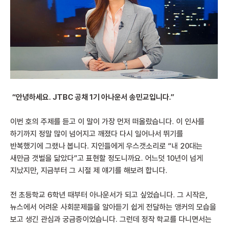
“안녕하세요. JTBC 공채 1기 아나운서 송민교입니다.”
이번 호의 주제를 듣고 이 말이 가장 먼저 떠올랐습니다. 이 인사를
하기까지 정말 많이 넘어지고 깨졌다 다시 일어나서 뛰기를
반복했기에 그랬나 봅니다. 지인들에게 우스갯소리로 “내 20대는
새만금 갯벌을 닮았다”고 표현할 정도니까요. 어느덧 10년이 넘게
지났지만, 지금부터 그 시절 제 얘기를 해보려 합니다.
전 초등학교 6학년 때부터 아나운서가 되고 싶었습니다. 그 시작은,
뉴스에서 어려운 사회문제들을 알아듣기 쉽게 전달하는 앵커의 모습을
보고 생긴 관심과 궁금증이었습니다. 그런데 정작 학교를 다니면서는