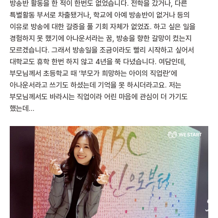
방송반 활동을 한 적이 한번도 없었습니다. 전학을 갔거나, 다른
특별활동 부서로 차출됐거나, 학교에 아예 방송반이 없거나 등의
이유로 방송에 대한 갈증을 풀 기회 자체가 없었죠. 하고 싶은 일을
경험하지 못 했기에 아나운서라는 꿈, 방송을 향한 갈망이 컸는지
모르겠습니다. 그래서 방송일을 조금이라도 빨리 시작하고 싶어서
대학교도 휴학 한번 하지 않고 4년을 쭉 다녔습니다. 여담인데,
부모님께서 초등학교 때 ‘부모가 희망하는 아이의 직업란’에
아나운서라고 쓰기도 하셨는데 기억을 못 하시더라고요. 저는
부모님께서도 바라시는 직업이라 어린 마음에 관심이 더 가기도
했는데…