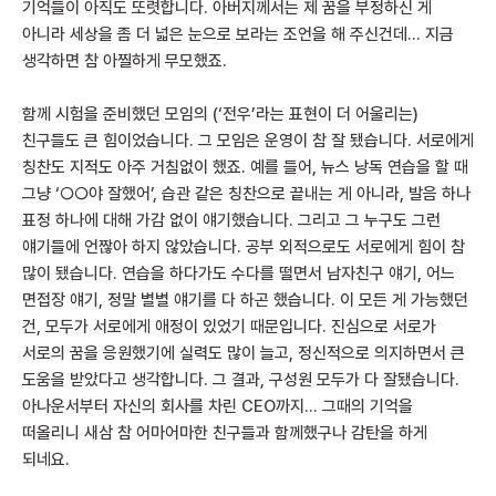
기억들이 아직도 또렷합니다. 아버지께서는 제 꿈을 부정하신 게
아니라 세상을 좀 더 넓은 눈으로 보라는 조언을 해 주신건데… 지금
생각하면 참 아찔하게 무모했죠.
함께 시험을 준비했던 모임의 (‘전우’라는 표현이 더 어울리는)
친구들도 큰 힘이었습니다. 그 모임은 운영이 참 잘 됐습니다. 서로에게
칭찬도 지적도 아주 거침없이 했죠. 예를 들어, 뉴스 낭독 연습을 할 때
그냥 ‘○○야 잘했어’, 습관 같은 칭찬으로 끝내는 게 아니라, 발음 하나
표정 하나에 대해 가감 없이 얘기했습니다. 그리고 그 누구도 그런
얘기들에 언짢아 하지 않았습니다. 공부 외적으로도 서로에게 힘이 참
많이 됐습니다. 연습을 하다가도 수다를 떨면서 남자친구 얘기, 어느
면접장 얘기, 정말 별별 얘기를 다 하곤 했습니다. 이 모든 게 가능했던
건, 모두가 서로에게 애정이 있었기 때문입니다. 진심으로 서로가
서로의 꿈을 응원했기에 실력도 많이 늘고, 정신적으로 의지하면서 큰
도움을 받았다고 생각합니다. 그 결과, 구성원 모두가 다 잘됐습니다.
아나운서부터 자신의 회사를 차린 CEO까지… 그때의 기억을
떠올리니 새삼 참 어마어마한 친구들과 함께했구나 감탄을 하게
되네요.