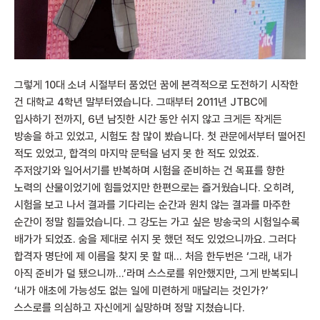
그렇게 10대 소녀 시절부터 품었던 꿈에 본격적으로 도전하기 시작한
건 대학교 4학년 말부터였습니다. 그때부터 2011년 JTBC에
입사하기 전까지, 6년 남짓한 시간 동안 쉬지 않고 크게든 작게든
방송을 하고 있었고, 시험도 참 많이 봤습니다. 첫 관문에서부터 떨어진
적도 있었고, 합격의 마지막 문턱을 넘지 못 한 적도 있었죠.
주저앉기와 일어서기를 반복하며 시험을 준비하는 건 목표를 향한
노력의 산물이었기에 힘들었지만 한편으로는 즐거웠습니다. 오히려,
시험을 보고 나서 결과를 기다리는 순간과 원치 않는 결과를 마주한
순간이 정말 힘들었습니다. 그 강도는 가고 싶은 방송국의 시험일수록
배가가 되었죠. 숨을 제대로 쉬지 못 했던 적도 있었으니까요. 그러다
합격자 명단에 제 이름을 찾지 못 할 때… 처음 한두번은 ‘그래, 내가
아직 준비가 덜 됐으니까…’라며 스스로를 위안했지만, 그게 반복되니
‘내가 애초에 가능성도 없는 일에 미련하게 매달리는 것인가?’
스스로를 의심하고 자신에게 실망하며 정말 지쳤습니다.