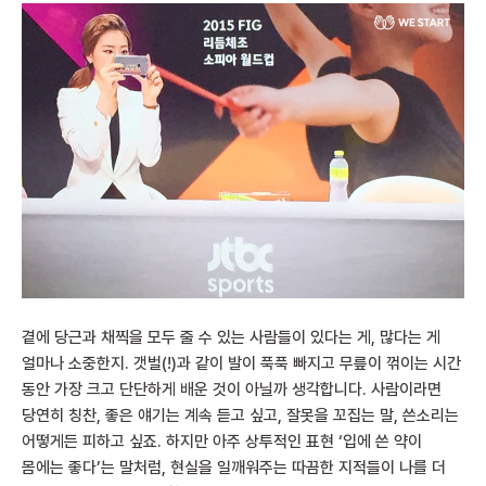
곁에 당근과 채찍을 모두 줄 수 있는 사람들이 있다는 게, 많다는 게
얼마나 소중한지. 갯벌(!)과 같이 발이 푹푹 빠지고 무릎이 꺾이는 시간
동안 가장 크고 단단하게 배운 것이 아닐까 생각합니다. 사람이라면
당연히 칭찬, 좋은 얘기는 계속 듣고 싶고, 잘못을 꼬집는 말, 쓴소리는
어떻게든 피하고 싶죠. 하지만 아주 상투적인 표현 ‘입에 쓴 약이
몸에는 좋다’는 말처럼, 현실을 일깨워주는 따끔한 지적들이 나를 더