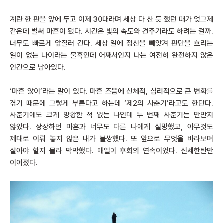
계란 한 판을 앞에 두고 이제 30대라며 세상 다 산 듯 했던 때가 엊그제
같은데 벌써 마흔이 됐다. 시간은 빛의 속도와 견주기라도 하려는 걸까.
너무도 빠르게 앞질러 간다. 세상 일에 정신을 빼앗겨 판단을 흐리는
일이 없는 나이라는 불혹인데 어째서인지 나는 여전히 완전하지 않은
인간으로 남아있다.
‘마흔 앓이’라는 말이 있다. 마흔 즈음에 신체적, 심리적으로 큰 변화를
겪기 때문에 그렇게 부른다고 하는데 ‘제2의 사춘기’라고도 한단다.
사춘기에도 크게 방황한 적 없는 나인데 두 번째 사춘기는 만만치
않았다. 상상하던 마흔과 너무도 다른 나에게 실망했고, 아무것도
제대로 이뤄 놓지 않은 내가 불쌍했다. 또 앞으로 무엇을 바라보며
살아야 할지 몰라 막막했다. 매일이 후회의 연속이었다. 신세한탄만
이어졌다.