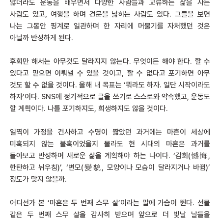
않더라도 운동을 배우면서 다양한 사람들과 교류하는 삶을 사는
사람도 있고, 여행을 하며 견문을 넓히는 사람도 있다. 그들을 보면
나는 그동안 핑계로 일관하며 한 자리에 머물기를 자처했던 것은
아닐까 반성하게 된다.
후회만 해서는 아무것도 달라지지 않는다. 무엇이든 해야 한다. 할 수
있다고 믿으면 이뤄낼 수 있을 것이고, 할 수 없다고 포기하면 아무
것도 할 수 없을 것이다. 올해 내 목표는 ‘뭐라도 하자. 일단 시작이라도
하자’이다. SNS에 정기적으로 글을 쓰기로 스스로와 약속했고, 운동도
할 계획이다. 나를 포기하지도, 희생하지도 않을 것이다.
일찍이 가정을 건사하고 수명이 짧았던 과거에는 마흔이 세상에
미혹되지 않는 불혹이었을지 몰라도 현 시대의 마흔은 과거를
돌아보고 반성하며 새로운 삶을 계획해야 하는 나이다. ‘감회(憾悔,
한탄하고 뉘우침)’, ‘변모(變貌, 모양이나 모습이 달라지거나 바뀜)’
정도가 맞지 않을까.
어디선가 본 ‘마흔은 두 번째 스무 살’이라는 말에 가슴이 뛴다. 선물
같은 두 번째 스무 살을 감사히 받으며 앞으로 더 빛날 날들을