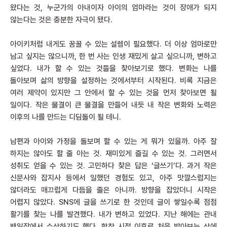
왔다는 것, 누군가의 아내이자 아이의 엄마라는 것이 장애가 되지
않는다는 것은 충분한 자극이 됐다.
아이키처럼 내게도 꿈꿀 수 있는 설렘이 필요했다. 더 이상 엄마로만
남고 싶지는 않으니까, 한 번 사는 인생 재밌게 살고 싶으니까, 변하고
싶었다. 내가 할 수 있는 것들을 찾아보기로 했다. 변화는 나를
돌아보며 삶의 방향을 설정하는 것에서부터 시작된다. 비록 지금은
여러 제약이 있지만 그 안에서 할 수 있는 것을 먼저 찾아보면 될
일이다. 작은 물결이 큰 물결을 만들어 내듯 내 작은 변화와 노력은
이후의 나를 만드는 디딤돌이 될 테니.
남편과 아이와 가정을 돌보며 할 수 있는 게 뭐가 있을까. 아주 잘
하지는 않아도 할 줄 아는 것. 재미있게 즐길 수 있는 것. 그러면서
성취도 얻을 수 있는 것. 고민하다 찾은 답은 ‘글쓰기’다. 과거 작은
신문사와 잡지사 등에서 일했던 경험도 있고, 아주 맛깔스럽지는
않더라도 매끄럽게 다듬을 줄은 아니까. 방향을 잡았더니 시작은
어렵지 않았다. SNS에 글을 쓰기로 한 것인데 글이 쌓일수록 점점
활기를 찾는 나를 발견했다. 내가 변하고 있었다. 지난 해에는 관내
백일장에서 수상하기도 했다. 학창 시절 이후로 처음 받아보는 상에