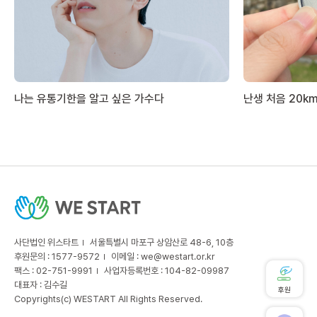
나는 유통기한을 알고 싶은 가수다
난생 처음 20k
사단법인 위스타트
서울특별시 마포구 상암산로 48-6, 10층
후원문의 : 1577-9572
이메일 :
we@westart.or.kr
팩스 : 02-751-9991
사업자등록번호 : 104-82-09987
대표자 : 김수길
후원
Copyrights(c) WESTART All Rights Reserved.